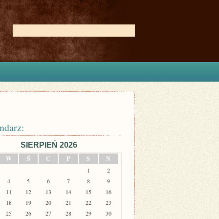
ndarz:
SIERPIEŃ 2026
W
Ś
C
P
S
N
1
2
4
5
6
7
8
9
11
12
13
14
15
16
18
19
20
21
22
23
25
26
27
28
29
30