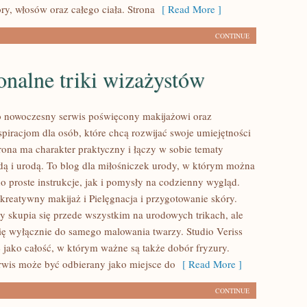
ry, włosów oraz całego ciała. Strona
[ Read More ]
CONTINUE
onalne triki wizażystów
to nowoczesny serwis poświęcony makijażowi oraz
piracjom dla osób, które chcą rozwijać swoje umiejętności
rona ma charakter praktyczny i łączy w sobie tematy
ą i urodą. To blog dla miłośniczek urody, w którym można
o proste instrukcje, jak i pomysły na codzienny wygląd.
kreatywny makijaż i Pielęgnacja i przygotowanie skóry.
y skupia się przede wszystkim na urodowych trikach, ale
się wyłącznie do samego malowania twarzy. Studio Veriss
 jako całość, w którym ważne są także dobór fryzury.
rwis może być odbierany jako miejsce do
[ Read More ]
CONTINUE