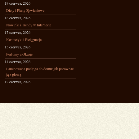
19 czerwca, 2026
Diety i Plany Żywieniowe
18 czerwca, 2026
Nowinki i Trendy w Internecie
17 czerwca, 2026
Kosmetyki i Pielęgnacja
15 czerwca, 2026
Perfumy a Okazje
14 czerwca, 2026
Laminowana podłoga do domu: jak porównać
ją z głową
12 czerwca, 2026