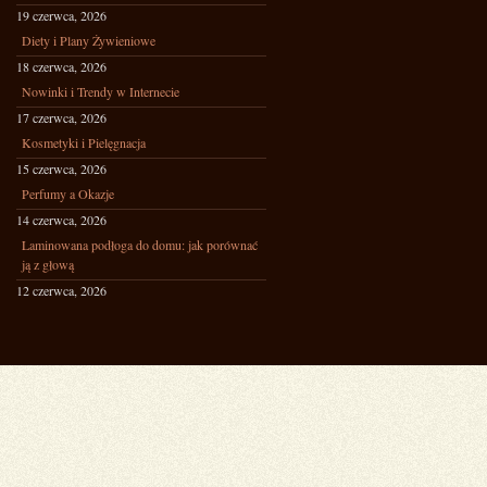
19 czerwca, 2026
Diety i Plany Żywieniowe
18 czerwca, 2026
Nowinki i Trendy w Internecie
17 czerwca, 2026
Kosmetyki i Pielęgnacja
15 czerwca, 2026
Perfumy a Okazje
14 czerwca, 2026
Laminowana podłoga do domu: jak porównać
ją z głową
12 czerwca, 2026