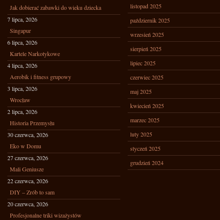
listopad 2025
Jak dobierać zabawki do wieku dziecka
7 lipca, 2026
październik 2025
Singapur
wrzesień 2025
6 lipca, 2026
sierpień 2025
Kartele Narkotykowe
lipiec 2025
4 lipca, 2026
Aerobik i fitness grupowy
czerwiec 2025
3 lipca, 2026
maj 2025
Wrocław
kwiecień 2025
2 lipca, 2026
marzec 2025
Historia Przemysłu
luty 2025
30 czerwca, 2026
Eko w Domu
styczeń 2025
27 czerwca, 2026
grudzień 2024
Mali Geniusze
22 czerwca, 2026
DIY – Zrób to sam
20 czerwca, 2026
Profesjonalne triki wizażystów