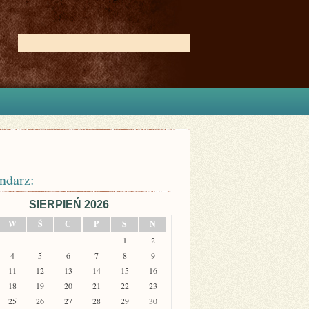
ndarz:
SIERPIEŃ 2026
W
Ś
C
P
S
N
1
2
4
5
6
7
8
9
11
12
13
14
15
16
18
19
20
21
22
23
25
26
27
28
29
30