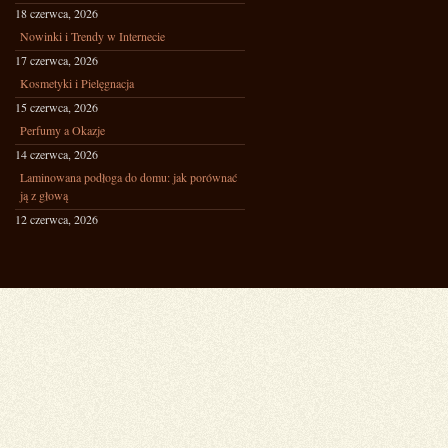
18 czerwca, 2026
Nowinki i Trendy w Internecie
17 czerwca, 2026
Kosmetyki i Pielęgnacja
15 czerwca, 2026
Perfumy a Okazje
14 czerwca, 2026
Laminowana podłoga do domu: jak porównać
ją z głową
12 czerwca, 2026