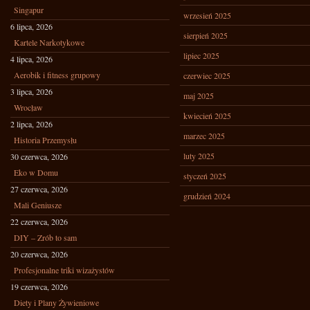
Singapur
wrzesień 2025
6 lipca, 2026
sierpień 2025
Kartele Narkotykowe
lipiec 2025
4 lipca, 2026
Aerobik i fitness grupowy
czerwiec 2025
3 lipca, 2026
maj 2025
Wrocław
kwiecień 2025
2 lipca, 2026
marzec 2025
Historia Przemysłu
luty 2025
30 czerwca, 2026
Eko w Domu
styczeń 2025
27 czerwca, 2026
grudzień 2024
Mali Geniusze
22 czerwca, 2026
DIY – Zrób to sam
20 czerwca, 2026
Profesjonalne triki wizażystów
19 czerwca, 2026
Diety i Plany Żywieniowe