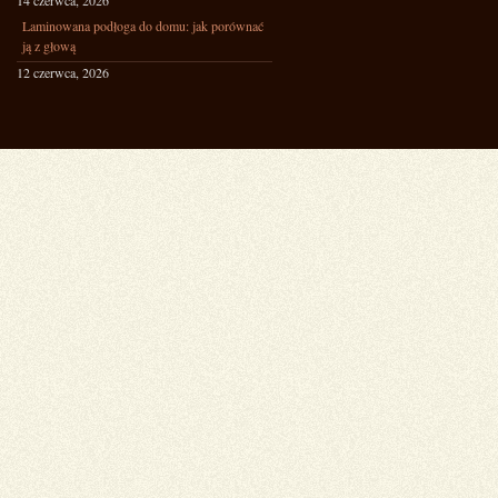
14 czerwca, 2026
Laminowana podłoga do domu: jak porównać
ją z głową
12 czerwca, 2026