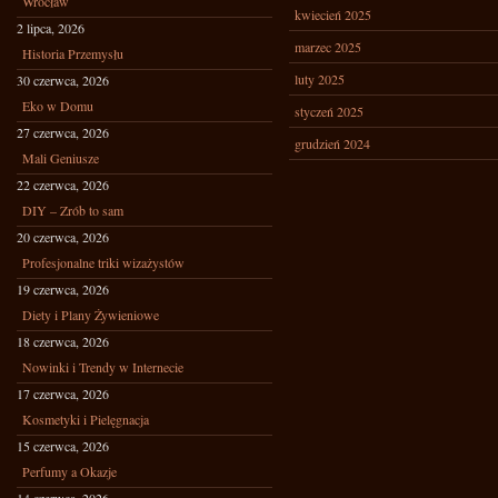
Wrocław
kwiecień 2025
2 lipca, 2026
marzec 2025
Historia Przemysłu
luty 2025
30 czerwca, 2026
Eko w Domu
styczeń 2025
27 czerwca, 2026
grudzień 2024
Mali Geniusze
22 czerwca, 2026
DIY – Zrób to sam
20 czerwca, 2026
Profesjonalne triki wizażystów
19 czerwca, 2026
Diety i Plany Żywieniowe
18 czerwca, 2026
Nowinki i Trendy w Internecie
17 czerwca, 2026
Kosmetyki i Pielęgnacja
15 czerwca, 2026
Perfumy a Okazje