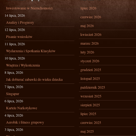
Inwestowanie w Nieruchomości
lipiec 2026
14 lipca, 2026
czerwiec 2026
Analizy i Prognozy
maj 2026
12 lipca, 2026
kwiecień 2026
Pisanie wniosków
marzec 2026
11 lipca, 2026
Wydarzenia i Spotkania Klasyków
luty 2026
10 lipca, 2026
styczeń 2026
Wnętrza i Wykończenia
grudzień 2025
8 lipca, 2026
listopad 2025
Jak dobierać zabawki do wieku dziecka
7 lipca, 2026
październik 2025
Singapur
wrzesień 2025
6 lipca, 2026
sierpień 2025
Kartele Narkotykowe
lipiec 2025
4 lipca, 2026
Aerobik i fitness grupowy
czerwiec 2025
3 lipca, 2026
maj 2025