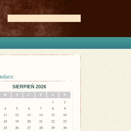
ndarz:
SIERPIEŃ 2026
W
Ś
C
P
S
N
1
2
4
5
6
7
8
9
11
12
13
14
15
16
18
19
20
21
22
23
25
26
27
28
29
30