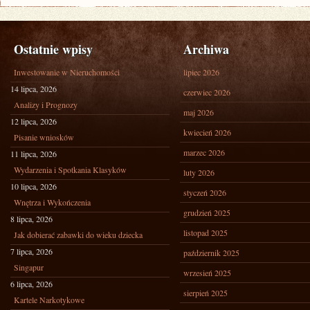
Ostatnie wpisy
Archiwa
Inwestowanie w Nieruchomości
lipiec 2026
14 lipca, 2026
czerwiec 2026
Analizy i Prognozy
maj 2026
12 lipca, 2026
kwiecień 2026
Pisanie wniosków
marzec 2026
11 lipca, 2026
Wydarzenia i Spotkania Klasyków
luty 2026
10 lipca, 2026
styczeń 2026
Wnętrza i Wykończenia
grudzień 2025
8 lipca, 2026
listopad 2025
Jak dobierać zabawki do wieku dziecka
7 lipca, 2026
październik 2025
Singapur
wrzesień 2025
6 lipca, 2026
sierpień 2025
Kartele Narkotykowe