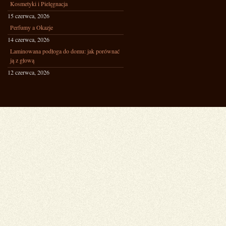
Kosmetyki i Pielęgnacja
15 czerwca, 2026
Perfumy a Okazje
14 czerwca, 2026
Laminowana podłoga do domu: jak porównać
ją z głową
12 czerwca, 2026