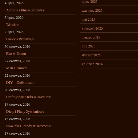
lipiec 2025
4 lipca, 2026
Aerobik i fitness grupowy
czerwiec 2025
3 lipca, 2026
maj 2025
Wrocław
kwiecień 2025
2 lipca, 2026
marzec 2025
Historia Przemysłu
luty 2025
30 czerwca, 2026
Eko w Domu
styczeń 2025
27 czerwca, 2026
grudzień 2024
Mali Geniusze
22 czerwca, 2026
DIY – Zrób to sam
20 czerwca, 2026
Profesjonalne triki wizażystów
19 czerwca, 2026
Diety i Plany Żywieniowe
18 czerwca, 2026
Nowinki i Trendy w Internecie
17 czerwca, 2026