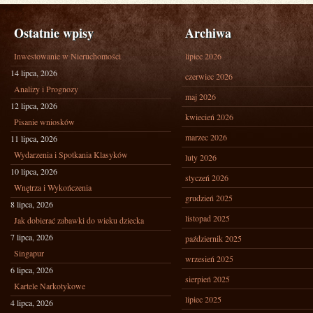
Ostatnie wpisy
Archiwa
Inwestowanie w Nieruchomości
lipiec 2026
14 lipca, 2026
czerwiec 2026
Analizy i Prognozy
maj 2026
12 lipca, 2026
kwiecień 2026
Pisanie wniosków
marzec 2026
11 lipca, 2026
Wydarzenia i Spotkania Klasyków
luty 2026
10 lipca, 2026
styczeń 2026
Wnętrza i Wykończenia
grudzień 2025
8 lipca, 2026
listopad 2025
Jak dobierać zabawki do wieku dziecka
7 lipca, 2026
październik 2025
Singapur
wrzesień 2025
6 lipca, 2026
sierpień 2025
Kartele Narkotykowe
lipiec 2025
4 lipca, 2026