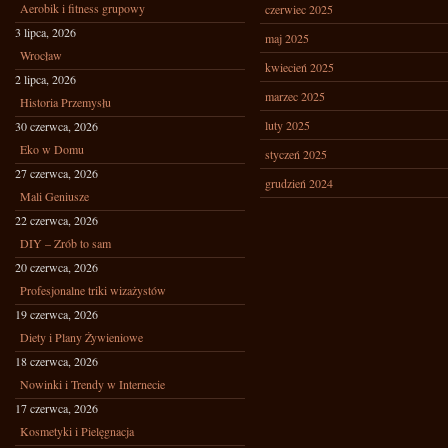
Aerobik i fitness grupowy
czerwiec 2025
3 lipca, 2026
maj 2025
Wrocław
kwiecień 2025
2 lipca, 2026
marzec 2025
Historia Przemysłu
luty 2025
30 czerwca, 2026
Eko w Domu
styczeń 2025
27 czerwca, 2026
grudzień 2024
Mali Geniusze
22 czerwca, 2026
DIY – Zrób to sam
20 czerwca, 2026
Profesjonalne triki wizażystów
19 czerwca, 2026
Diety i Plany Żywieniowe
18 czerwca, 2026
Nowinki i Trendy w Internecie
17 czerwca, 2026
Kosmetyki i Pielęgnacja