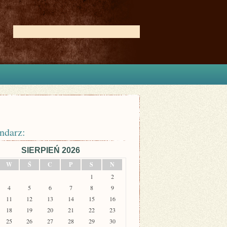
ndarz:
SIERPIEŃ 2026
W
Ś
C
P
S
N
1
2
4
5
6
7
8
9
11
12
13
14
15
16
18
19
20
21
22
23
25
26
27
28
29
30