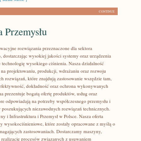
CONTINUE
a Przemysłu
acyjne rozwiązania przeznaczone dla sektora
 dostarczając wysokiej jakości systemy oraz urządzenia
 technologię wysokiego ciśnienia. Nasza działalność
ę na projektowaniu, produkcji, wdrażaniu oraz rozwoju
 rozwiązań, które znajdują zastosowanie wszędzie tam,
ę efektywność, dokładność oraz ochrona wykonywanych
na prezentuje bogatą ofertę produktów, usług oraz
tóre odpowiadają na potrzeby współczesnego przemysłu i
w poszukujących niezawodnych rozwiązań technicznych.
y i Infrastruktura i Przemysł w Polsce. Nasza oferta
y wysokociśnieniowe, które zostały opracowane z myślą o
ymagających zastosowaniach. Dostarczamy maszyny,
 realizację procesów związanych z usuwaniem