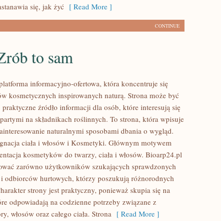
stanawia się, jak żyć
[ Read More ]
CONTINUE
Zrób to sam
platforma informacyjno-ofertowa, która koncentruje się
w kosmetycznych inspirowanych naturą. Strona może być
praktyczne źródło informacji dla osób, które interesują się
artymi na składnikach roślinnych. To strona, która wpisuje
zainteresowanie naturalnymi sposobami dbania o wygląd.
ęgnacja ciała i włosów i Kosmetyki. Głównym motywem
zentacja kosmetyków do twarzy, ciała i włosów. Bioarp24.pl
sować zarówno użytkowników szukających sprawdzonych
 i odbiorców hurtowych, którzy poszukują różnorodnych
arakter strony jest praktyczny, ponieważ skupia się na
óre odpowiadają na codzienne potrzeby związane z
ry, włosów oraz całego ciała. Strona
[ Read More ]