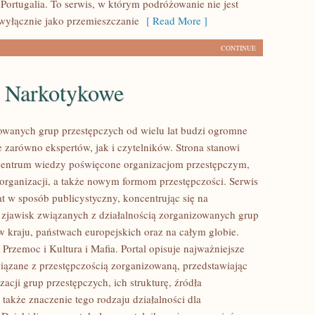
Portugalia. To serwis, w którym podróżowanie nie jest
wyłącznie jako przemieszczanie
[ Read More ]
CONTINUE
e Narkotykowe
owanych grup przestępczych od wielu lat budzi ogromne
e zarówno ekspertów, jak i czytelników. Strona stanowi
entrum wiedzy poświęcone organizacjom przestępczym,
 organizacji, a także nowym formom przestępczości. Serwis
at w sposób publicystyczny, koncentrując się na
 zjawisk związanych z działalnością zorganizowanych grup
w kraju, państwach europejskich oraz na całym globie.
Przemoc i Kultura i Mafia. Portal opisuje najważniejsze
iązane z przestępczością zorganizowaną, przedstawiając
acji grup przestępczych, ich strukturę, źródła
 także znaczenie tego rodzaju działalności dla