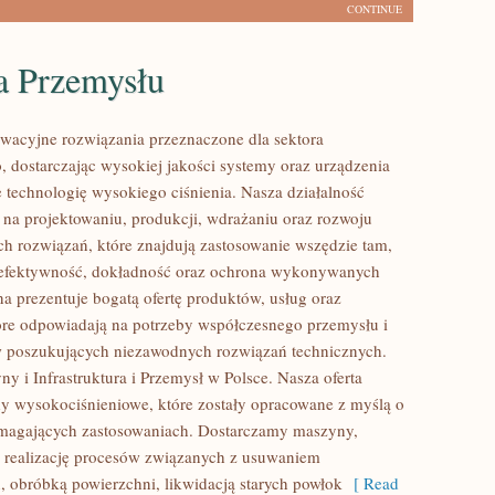
CONTINUE
a Przemysłu
acyjne rozwiązania przeznaczone dla sektora
 dostarczając wysokiej jakości systemy oraz urządzenia
 technologię wysokiego ciśnienia. Nasza działalność
ę na projektowaniu, produkcji, wdrażaniu oraz rozwoju
 rozwiązań, które znajdują zastosowanie wszędzie tam,
ę efektywność, dokładność oraz ochrona wykonywanych
na prezentuje bogatą ofertę produktów, usług oraz
tóre odpowiadają na potrzeby współczesnego przemysłu i
w poszukujących niezawodnych rozwiązań technicznych.
y i Infrastruktura i Przemysł w Polsce. Nasza oferta
y wysokociśnieniowe, które zostały opracowane z myślą o
ymagających zastosowaniach. Dostarczamy maszyny,
 realizację procesów związanych z usuwaniem
, obróbką powierzchni, likwidacją starych powłok
[ Read