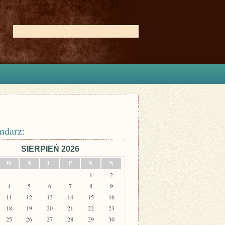
ndarz:
SIERPIEŃ 2026
W
Ś
C
P
S
N
1
2
4
5
6
7
8
9
11
12
13
14
15
16
18
19
20
21
22
23
25
26
27
28
29
30