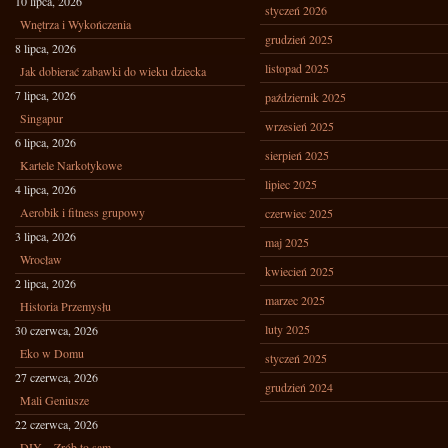
10 lipca, 2026
styczeń 2026
Wnętrza i Wykończenia
grudzień 2025
8 lipca, 2026
listopad 2025
Jak dobierać zabawki do wieku dziecka
7 lipca, 2026
październik 2025
Singapur
wrzesień 2025
6 lipca, 2026
sierpień 2025
Kartele Narkotykowe
lipiec 2025
4 lipca, 2026
Aerobik i fitness grupowy
czerwiec 2025
3 lipca, 2026
maj 2025
Wrocław
kwiecień 2025
2 lipca, 2026
marzec 2025
Historia Przemysłu
luty 2025
30 czerwca, 2026
Eko w Domu
styczeń 2025
27 czerwca, 2026
grudzień 2024
Mali Geniusze
22 czerwca, 2026
DIY – Zrób to sam