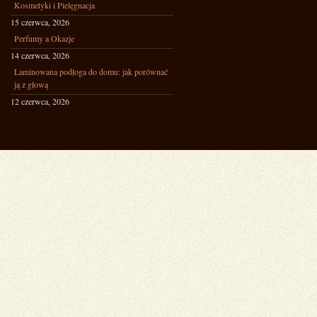
Kosmetyki i Pielęgnacja
15 czerwca, 2026
Perfumy a Okazje
14 czerwca, 2026
Laminowana podłoga do domu: jak porównać
ją z głową
12 czerwca, 2026