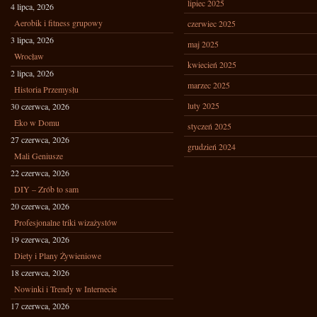
lipiec 2025
4 lipca, 2026
Aerobik i fitness grupowy
czerwiec 2025
3 lipca, 2026
maj 2025
Wrocław
kwiecień 2025
2 lipca, 2026
marzec 2025
Historia Przemysłu
luty 2025
30 czerwca, 2026
Eko w Domu
styczeń 2025
27 czerwca, 2026
grudzień 2024
Mali Geniusze
22 czerwca, 2026
DIY – Zrób to sam
20 czerwca, 2026
Profesjonalne triki wizażystów
19 czerwca, 2026
Diety i Plany Żywieniowe
18 czerwca, 2026
Nowinki i Trendy w Internecie
17 czerwca, 2026