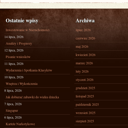
Ostatnie wpisy
Archiwa
Inwestowanie w Nieruchomości
lipiec 2026
14 lipca, 2026
czerwiec 2026
Analizy i Prognozy
maj 2026
12 lipca, 2026
kwiecień 2026
Pisanie wniosków
marzec 2026
11 lipca, 2026
Wydarzenia i Spotkania Klasyków
luty 2026
10 lipca, 2026
styczeń 2026
Wnętrza i Wykończenia
grudzień 2025
8 lipca, 2026
listopad 2025
Jak dobierać zabawki do wieku dziecka
7 lipca, 2026
październik 2025
Singapur
wrzesień 2025
6 lipca, 2026
sierpień 2025
Kartele Narkotykowe