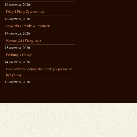
19 czerwca, 2026
Diety i Plany Żywieniowe
18 czerwca, 2026
Nowinki i Trendy w Internecie
17 czerwca, 2026
Kosmetyki i Pielęgnacja
15 czerwca, 2026
Perfumy a Okazje
14 czerwca, 2026
Laminowana podłoga do domu: jak porównać
ją z głową
12 czerwca, 2026