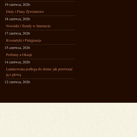
19 czerwca, 2026
Diety i Plany Żywieniowe
18 czerwca, 2026
Nowinki i Trendy w Internecie
17 czerwca, 2026
Kosmetyki i Pielęgnacja
15 czerwca, 2026
Perfumy a Okazje
14 czerwca, 2026
Laminowana podłoga do domu: jak porównać
ją z głową
12 czerwca, 2026