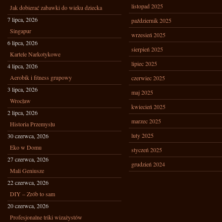
listopad 2025
Jak dobierać zabawki do wieku dziecka
7 lipca, 2026
październik 2025
Singapur
wrzesień 2025
6 lipca, 2026
sierpień 2025
Kartele Narkotykowe
lipiec 2025
4 lipca, 2026
Aerobik i fitness grupowy
czerwiec 2025
3 lipca, 2026
maj 2025
Wrocław
kwiecień 2025
2 lipca, 2026
marzec 2025
Historia Przemysłu
luty 2025
30 czerwca, 2026
Eko w Domu
styczeń 2025
27 czerwca, 2026
grudzień 2024
Mali Geniusze
22 czerwca, 2026
DIY – Zrób to sam
20 czerwca, 2026
Profesjonalne triki wizażystów