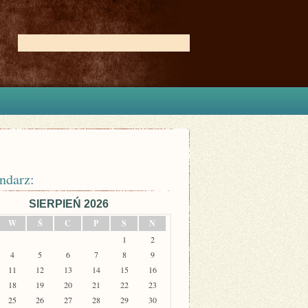
ndarz:
SIERPIEŃ 2026
W
Ś
C
P
S
N
1
2
4
5
6
7
8
9
11
12
13
14
15
16
18
19
20
21
22
23
25
26
27
28
29
30