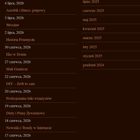
lipiec 2025
4 lipca, 2026
Aerobik i fitness grupowy
czerwiec 2025
3 lipca, 2026
maj 2025
Wrocław
kwiecień 2025
2 lipca, 2026
marzec 2025
Historia Przemysłu
luty 2025
30 czerwca, 2026
Eko w Domu
styczeń 2025
27 czerwca, 2026
grudzień 2024
Mali Geniusze
22 czerwca, 2026
DIY – Zrób to sam
20 czerwca, 2026
Profesjonalne triki wizażystów
19 czerwca, 2026
Diety i Plany Żywieniowe
18 czerwca, 2026
Nowinki i Trendy w Internecie
17 czerwca, 2026