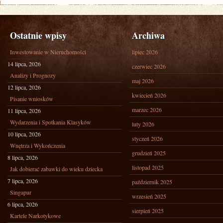
Ostatnie wpisy
Archiwa
Inwestowanie w Nieruchomości
lipiec 2026
14 lipca, 2026
czerwiec 2026
Analizy i Prognozy
maj 2026
12 lipca, 2026
kwiecień 2026
Pisanie wniosków
marzec 2026
11 lipca, 2026
Wydarzenia i Spotkania Klasyków
luty 2026
10 lipca, 2026
styczeń 2026
Wnętrza i Wykończenia
grudzień 2025
8 lipca, 2026
listopad 2025
Jak dobierać zabawki do wieku dziecka
7 lipca, 2026
październik 2025
Singapur
wrzesień 2025
6 lipca, 2026
sierpień 2025
Kartele Narkotykowe