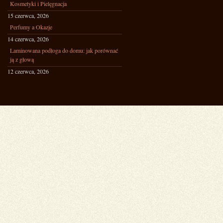
Kosmetyki i Pielęgnacja
15 czerwca, 2026
Perfumy a Okazje
14 czerwca, 2026
Laminowana podłoga do domu: jak porównać
ją z głową
12 czerwca, 2026