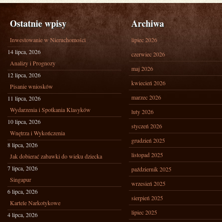
Ostatnie wpisy
Archiwa
Inwestowanie w Nieruchomości
lipiec 2026
14 lipca, 2026
czerwiec 2026
Analizy i Prognozy
maj 2026
12 lipca, 2026
kwiecień 2026
Pisanie wniosków
marzec 2026
11 lipca, 2026
Wydarzenia i Spotkania Klasyków
luty 2026
10 lipca, 2026
styczeń 2026
Wnętrza i Wykończenia
grudzień 2025
8 lipca, 2026
listopad 2025
Jak dobierać zabawki do wieku dziecka
7 lipca, 2026
październik 2025
Singapur
wrzesień 2025
6 lipca, 2026
sierpień 2025
Kartele Narkotykowe
lipiec 2025
4 lipca, 2026