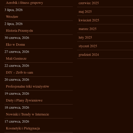
Aerobik i fitness grupowy
czerwiec 2025
3 lipca, 2026
maj 2025
Wrocław
kwiecień 2025
2 lipca, 2026
marzec 2025
Historia Przemysłu
luty 2025
30 czerwca, 2026
Eko w Domu
styczeń 2025
27 czerwca, 2026
grudzień 2024
Mali Geniusze
22 czerwca, 2026
DIY – Zrób to sam
20 czerwca, 2026
Profesjonalne triki wizażystów
19 czerwca, 2026
Diety i Plany Żywieniowe
18 czerwca, 2026
Nowinki i Trendy w Internecie
17 czerwca, 2026
Kosmetyki i Pielęgnacja