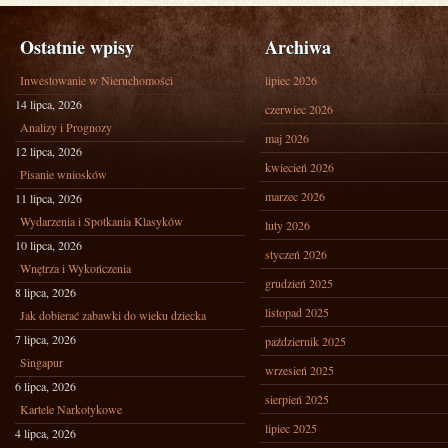
Ostatnie wpisy
Archiwa
Inwestowanie w Nieruchomości
lipiec 2026
14 lipca, 2026
czerwiec 2026
Analizy i Prognozy
maj 2026
12 lipca, 2026
kwiecień 2026
Pisanie wniosków
marzec 2026
11 lipca, 2026
Wydarzenia i Spotkania Klasyków
luty 2026
10 lipca, 2026
styczeń 2026
Wnętrza i Wykończenia
grudzień 2025
8 lipca, 2026
listopad 2025
Jak dobierać zabawki do wieku dziecka
7 lipca, 2026
październik 2025
Singapur
wrzesień 2025
6 lipca, 2026
sierpień 2025
Kartele Narkotykowe
lipiec 2025
4 lipca, 2026