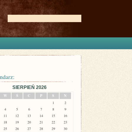
ndarz:
SIERPIEŃ 2026
W
Ś
C
P
S
N
1
2
4
5
6
7
8
9
11
12
13
14
15
16
18
19
20
21
22
23
25
26
27
28
29
30