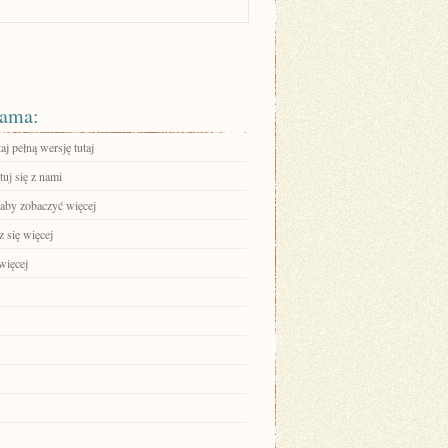
ama:
aj pełną wersję tutaj
uj się z nami
 aby zobaczyć więcej
 się więcej
więcej