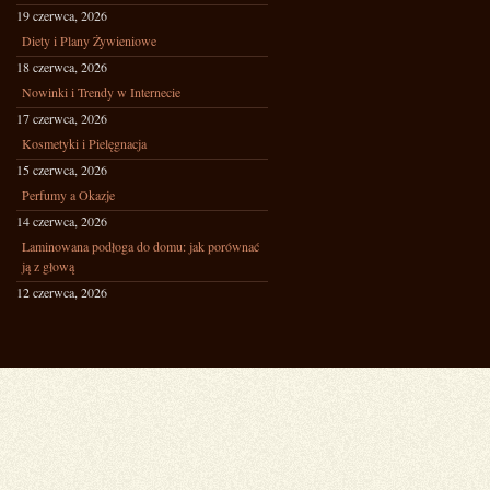
19 czerwca, 2026
Diety i Plany Żywieniowe
18 czerwca, 2026
Nowinki i Trendy w Internecie
17 czerwca, 2026
Kosmetyki i Pielęgnacja
15 czerwca, 2026
Perfumy a Okazje
14 czerwca, 2026
Laminowana podłoga do domu: jak porównać
ją z głową
12 czerwca, 2026