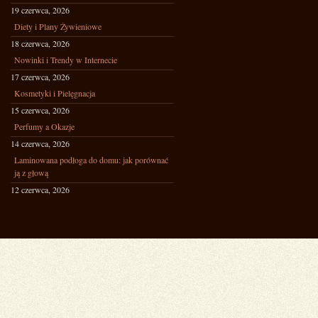
19 czerwca, 2026
Diety i Plany Żywieniowe
18 czerwca, 2026
Nowinki i Trendy w Internecie
17 czerwca, 2026
Kosmetyki i Pielęgnacja
15 czerwca, 2026
Perfumy a Okazje
14 czerwca, 2026
Laminowana podłoga do domu: jak porównać
ją z głową
12 czerwca, 2026