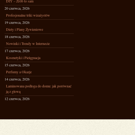
DIY – Zrób to sam
20 czerwca, 2026
Profesjonalne triki wizażystów
19 czerwca, 2026
Diety i Plany Żywieniowe
18 czerwca, 2026
Nowinki i Trendy w Internecie
17 czerwca, 2026
Kosmetyki i Pielęgnacja
15 czerwca, 2026
Perfumy a Okazje
14 czerwca, 2026
Laminowana podłoga do domu: jak porównać
ją z głową
12 czerwca, 2026