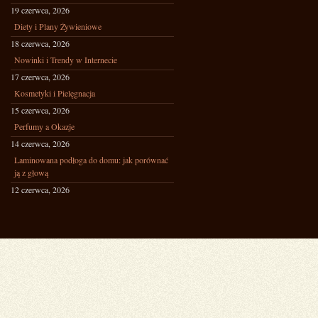
19 czerwca, 2026
Diety i Plany Żywieniowe
18 czerwca, 2026
Nowinki i Trendy w Internecie
17 czerwca, 2026
Kosmetyki i Pielęgnacja
15 czerwca, 2026
Perfumy a Okazje
14 czerwca, 2026
Laminowana podłoga do domu: jak porównać
ją z głową
12 czerwca, 2026