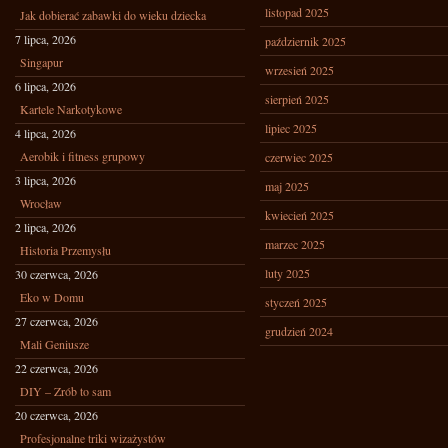
listopad 2025
Jak dobierać zabawki do wieku dziecka
7 lipca, 2026
październik 2025
Singapur
wrzesień 2025
6 lipca, 2026
sierpień 2025
Kartele Narkotykowe
lipiec 2025
4 lipca, 2026
Aerobik i fitness grupowy
czerwiec 2025
3 lipca, 2026
maj 2025
Wrocław
kwiecień 2025
2 lipca, 2026
marzec 2025
Historia Przemysłu
luty 2025
30 czerwca, 2026
Eko w Domu
styczeń 2025
27 czerwca, 2026
grudzień 2024
Mali Geniusze
22 czerwca, 2026
DIY – Zrób to sam
20 czerwca, 2026
Profesjonalne triki wizażystów