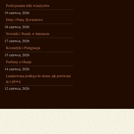
Profesjonalne triki wizażystów
19 czerwca, 2026
Diety i Plany Żywieniowe
18 czerwca, 2026
Nowinki i Trendy w Internecie
17 czerwca, 2026
Kosmetyki i Pielęgnacja
15 czerwca, 2026
Perfumy a Okazje
14 czerwca, 2026
Laminowana podłoga do domu: jak porównać
ją z głową
12 czerwca, 2026