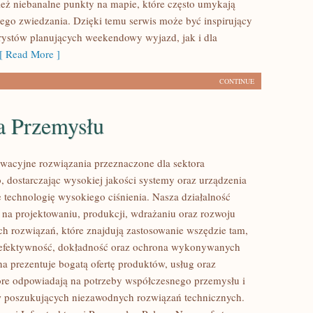
eż niebanalne punkty na mapie, które często umykają
ego zwiedzania. Dzięki temu serwis może być inspirujący
rystów planujących weekendowy wyjazd, jak i dla
 Read More ]
CONTINUE
a Przemysłu
acyjne rozwiązania przeznaczone dla sektora
 dostarczając wysokiej jakości systemy oraz urządzenia
 technologię wysokiego ciśnienia. Nasza działalność
ę na projektowaniu, produkcji, wdrażaniu oraz rozwoju
 rozwiązań, które znajdują zastosowanie wszędzie tam,
ę efektywność, dokładność oraz ochrona wykonywanych
na prezentuje bogatą ofertę produktów, usług oraz
tóre odpowiadają na potrzeby współczesnego przemysłu i
w poszukujących niezawodnych rozwiązań technicznych.