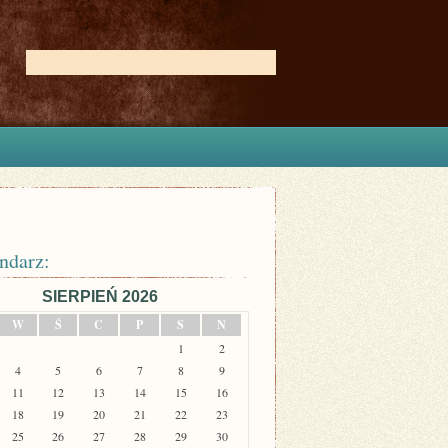
ndarz:
SIERPIEŃ 2026
W
Ś
C
P
S
N
1
2
4
5
6
7
8
9
11
12
13
14
15
16
18
19
20
21
22
23
25
26
27
28
29
30