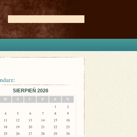
ndarz:
SIERPIEŃ 2026
W
Ś
C
P
S
N
1
2
4
5
6
7
8
9
11
12
13
14
15
16
18
19
20
21
22
23
25
26
27
28
29
30