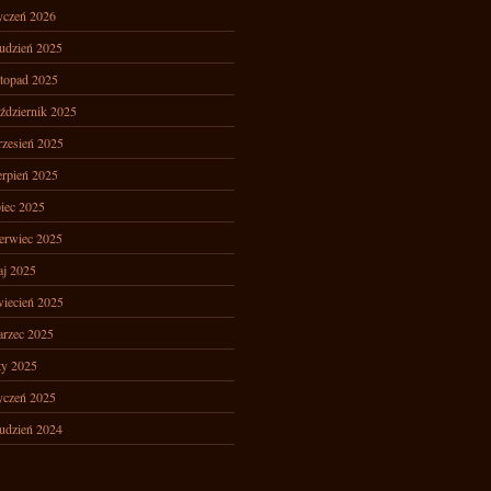
yczeń 2026
udzień 2025
stopad 2025
ździernik 2025
zesień 2025
erpień 2025
piec 2025
erwiec 2025
j 2025
iecień 2025
rzec 2025
ty 2025
yczeń 2025
udzień 2024