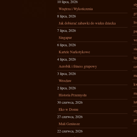
10 lipca, 2026
st
Wnętrza i Wykończenia
gr
8 lipca, 2026
li
Jak dobierać zabawki do wieku dziecka
7 lipca, 2026
pa
Singapur
wr
6 lipca, 2026
si
Kartele Narkotykowe
li
4 lipca, 2026
Aerobik i fitness grupowy
cz
3 lipca, 2026
ma
Wrocław
kw
2 lipca, 2026
ma
Historia Przemysłu
lu
30 czerwca, 2026
Eko w Domu
st
27 czerwca, 2026
gr
Mali Geniusze
22 czerwca, 2026