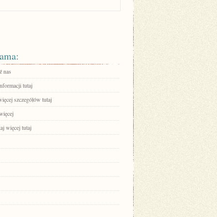
ama:
ź nas
nformacji tutaj
ięcej szczegółów tutaj
więcej
aj więcej tutaj