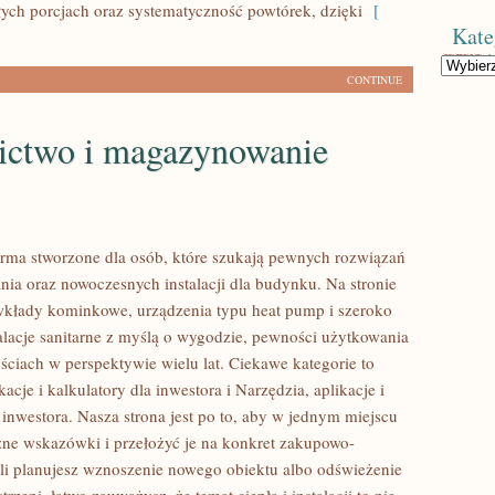
ych porcjach oraz systematyczność powtórek, dzięki
[
Kate
Kategorie
CONTINUE
ictwo i magazynowanie
orma stworzone dla osób, które szukają pewnych rozwiązań
ania oraz nowoczesnych instalacji dla budynku. Na stronie
kłady kominkowe, urządzenia typu heat pump i szeroko
alacje sanitarne z myślą o wygodzie, pewności użytkowania
ściach w perspektywie wielu lat. Ciekawe kategorie to
kacje i kalkulatory dla inwestora i Narzędzia, aplikacje i
 inwestora. Nasza strona jest po to, aby w jednym miejscu
zne wskazówki i przełożyć je na konkret zakupowo-
śli planujesz wznoszenie nowego obiektu albo odświeżenie