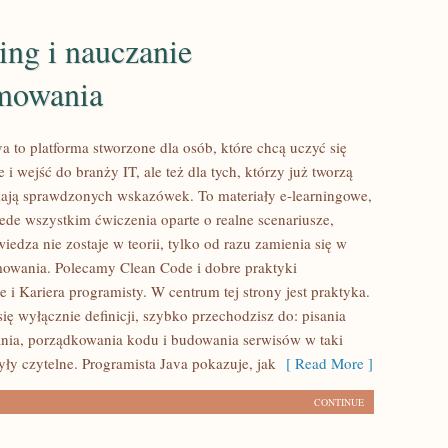
ng i nauczanie
mowania
a to platforma stworzone dla osób, które chcą uczyć się
 i wejść do branży IT, ale też dla tych, którzy już tworzą
ukają sprawdzonych wskazówek. To materiały e-learningowe,
zede wszystkim ćwiczenia oparte o realne scenariusze,
iedza nie zostaje w teorii, tylko od razu zamienia się w
owania. Polecamy Clean Code i dobre praktyki
 i Kariera programisty. W centrum tej strony jest praktyka.
ię wyłącznie definicji, szybko przechodzisz do: pisania
nia, porządkowania kodu i budowania serwisów w taki
yły czytelne. Programista Java pokazuje, jak
[ Read More ]
CONTINUE