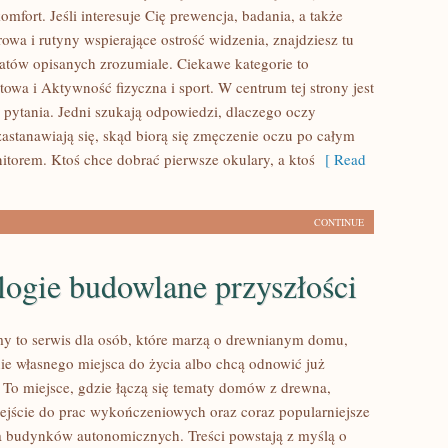
omfort. Jeśli interesuje Cię prewencja, badania, a także
owa i rutyny wspierające ostrość widzenia, znajdziesz tu
atów opisanych zrozumiale. Ciekawe kategorie to
owa i Aktywność fizyczna i sport. W centrum tej strony jest
o pytania. Jedni szukają odpowiedzi, dlaczego oczy
zastanawiają się, skąd biorą się zmęczenie oczu po całym
itorem. Ktoś chce dobrać pierwsze okulary, a ktoś
[ Read
CONTINUE
logie budowlane przyszłości
 to serwis dla osób, które marzą o drewnianym domu,
nie własnego miejsca do życia albo chcą odnowić już
. To miejsce, gdzie łączą się tematy domów z drewna,
ejście do prac wykończeniowych oraz coraz popularniejsze
a budynków autonomicznych. Treści powstają z myślą o