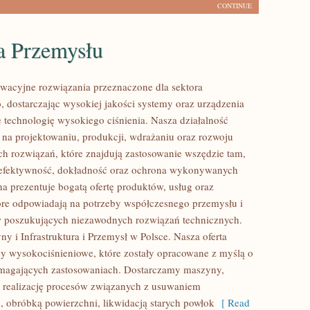
CONTINUE
a Przemysłu
acyjne rozwiązania przeznaczone dla sektora
 dostarczając wysokiej jakości systemy oraz urządzenia
 technologię wysokiego ciśnienia. Nasza działalność
ę na projektowaniu, produkcji, wdrażaniu oraz rozwoju
 rozwiązań, które znajdują zastosowanie wszędzie tam,
ę efektywność, dokładność oraz ochrona wykonywanych
na prezentuje bogatą ofertę produktów, usług oraz
tóre odpowiadają na potrzeby współczesnego przemysłu i
w poszukujących niezawodnych rozwiązań technicznych.
y i Infrastruktura i Przemysł w Polsce. Nasza oferta
y wysokociśnieniowe, które zostały opracowane z myślą o
ymagających zastosowaniach. Dostarczamy maszyny,
 realizację procesów związanych z usuwaniem
, obróbką powierzchni, likwidacją starych powłok
[ Read