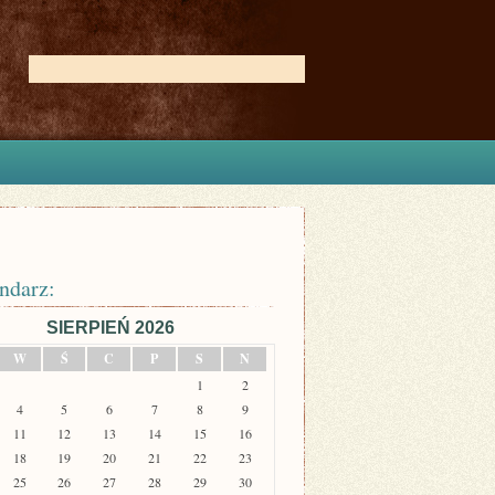
ndarz:
SIERPIEŃ 2026
W
Ś
C
P
S
N
1
2
4
5
6
7
8
9
11
12
13
14
15
16
18
19
20
21
22
23
25
26
27
28
29
30