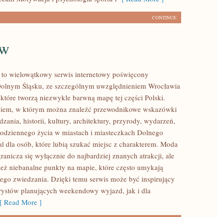
CONTINUE
aw
to wielowątkowy serwis internetowy poświęcony
olnym Śląsku, ze szczególnym uwzględnieniem Wrocławia
 które tworzą niezwykle barwną mapę tej części Polski.
logiem, w którym można znaleźć przewodnikowe wskazówki
zania, historii, kultury, architektury, przyrody, wydarzeń,
 codziennego życia w miastach i miasteczkach Dolnego
al dla osób, które lubią szukać miejsc z charakterem. Moda
anicza się wyłącznie do najbardziej znanych atrakcji, ale
eż niebanalne punkty na mapie, które często umykają
ego zwiedzania. Dzięki temu serwis może być inspirujący
rystów planujących weekendowy wyjazd, jak i dla
 Read More ]