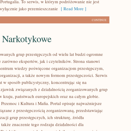
Portugalia. To serwis, w którym podróżowanie nie jest
wyłącznie jako przemieszczanie
[ Read More ]
CONTINUE
e Narkotykowe
owanych grup przestępczych od wielu lat budzi ogromne
e zarówno ekspertów, jak i czytelników. Strona stanowi
entrum wiedzy poświęcone organizacjom przestępczym,
 organizacji, a także nowym formom przestępczości. Serwis
at w sposób publicystyczny, koncentrując się na
 zjawisk związanych z działalnością zorganizowanych grup
w kraju, państwach europejskich oraz na całym globie.
Przemoc i Kultura i Mafia. Portal opisuje najważniejsze
iązane z przestępczością zorganizowaną, przedstawiając
acji grup przestępczych, ich strukturę, źródła
 także znaczenie tego rodzaju działalności dla