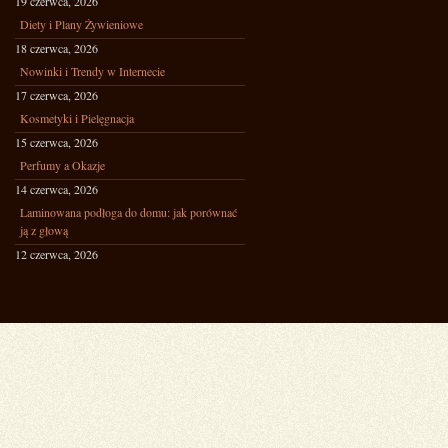
19 czerwca, 2026
Diety i Plany Żywieniowe
18 czerwca, 2026
Nowinki i Trendy w Internecie
17 czerwca, 2026
Kosmetyki i Pielęgnacja
15 czerwca, 2026
Perfumy a Okazje
14 czerwca, 2026
Laminowana podłoga do domu: jak porównać
ją z głową
12 czerwca, 2026