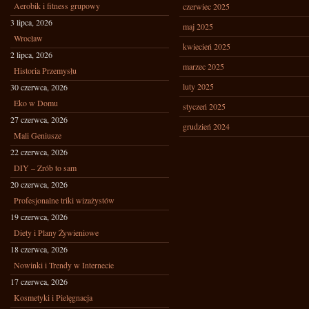
Aerobik i fitness grupowy
czerwiec 2025
3 lipca, 2026
maj 2025
Wrocław
kwiecień 2025
2 lipca, 2026
marzec 2025
Historia Przemysłu
luty 2025
30 czerwca, 2026
Eko w Domu
styczeń 2025
27 czerwca, 2026
grudzień 2024
Mali Geniusze
22 czerwca, 2026
DIY – Zrób to sam
20 czerwca, 2026
Profesjonalne triki wizażystów
19 czerwca, 2026
Diety i Plany Żywieniowe
18 czerwca, 2026
Nowinki i Trendy w Internecie
17 czerwca, 2026
Kosmetyki i Pielęgnacja