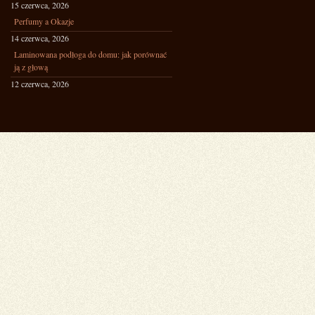
15 czerwca, 2026
Perfumy a Okazje
14 czerwca, 2026
Laminowana podłoga do domu: jak porównać
ją z głową
12 czerwca, 2026