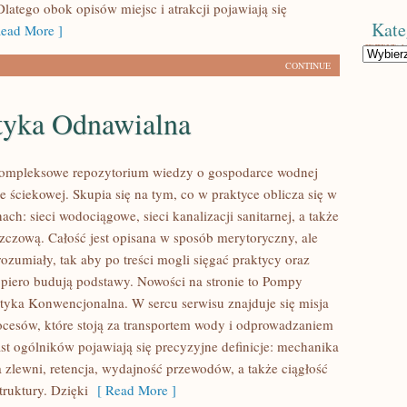
latego obok opisów miejsc i atrakcji pojawiają się
Kate
ead More ]
Kategorie
CONTINUE
tyka Odnawialna
 kompleksowe repozytorium wiedzy o gospodarce wodnej
 ściekowej. Skupia się na tym, co w praktyce oblicza się w
ach: sieci wodociągowe, sieci kanalizacji sanitarnej, a także
szczową. Całość jest opisana w sposób merytoryczny, ale
ozumiały, tak aby po treści mogli sięgać praktycy oraz
opiero budują podstawy. Nowości na stronie to Pompy
etyka Konwencjonalna. W sercu serwisu znajduje się misja
ocesów, które stoją za transportem wody i odprowadzaniem
st ogólników pojawiają się precyzyjne definicje: mechanika
a zlewni, retencja, wydajność przewodów, a także ciągłość
struktury. Dzięki
[ Read More ]