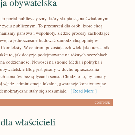
ja obywatelska
l to portal publicystyczny, który skupia się na świadomym
w życiu publicznym. To przestrzeń dla osób, które chcą
anizmy państwa i wspólnoty, śledzić procesy zachodzące
jowej, a jednocześnie budować samodzielną opinię w
 i konteksty. W centrum pozostaje człowiek jako uczestnik
także to, jak decyzje podejmowane na różnych szczeblach
 na codzienność. Nowości na stronie Media i polityka i
obywatelskie Blog jest pisany w duchu upraszczania
h tematów bez spłycania sensu. Chodzi o to, by tematy
ał władz, administracja lokalna, gwarancje konstytucyjne
demokratyczne stały się zrozumiałe.
[ Read More ]
CONTINUE
dla właścicieli