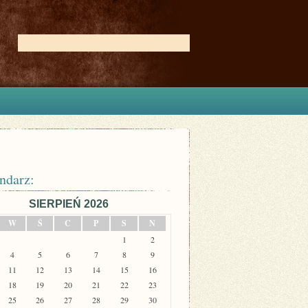
ndarz:
SIERPIEŃ 2026
W
Ś
C
P
S
N
1
2
4
5
6
7
8
9
11
12
13
14
15
16
18
19
20
21
22
23
25
26
27
28
29
30