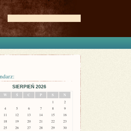
ndarz:
SIERPIEŃ 2026
W
Ś
C
P
S
N
1
2
4
5
6
7
8
9
11
12
13
14
15
16
18
19
20
21
22
23
25
26
27
28
29
30