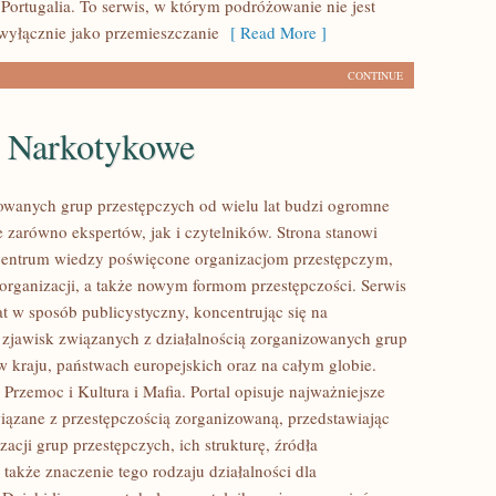
Portugalia. To serwis, w którym podróżowanie nie jest
wyłącznie jako przemieszczanie
[ Read More ]
CONTINUE
e Narkotykowe
owanych grup przestępczych od wielu lat budzi ogromne
e zarówno ekspertów, jak i czytelników. Strona stanowi
entrum wiedzy poświęcone organizacjom przestępczym,
 organizacji, a także nowym formom przestępczości. Serwis
at w sposób publicystyczny, koncentrując się na
 zjawisk związanych z działalnością zorganizowanych grup
w kraju, państwach europejskich oraz na całym globie.
Przemoc i Kultura i Mafia. Portal opisuje najważniejsze
iązane z przestępczością zorganizowaną, przedstawiając
acji grup przestępczych, ich strukturę, źródła
 także znaczenie tego rodzaju działalności dla