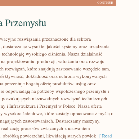
CONTINUE
a Przemysłu
acyjne rozwiązania przeznaczone dla sektora
 dostarczając wysokiej jakości systemy oraz urządzenia
 technologię wysokiego ciśnienia. Nasza działalność
ę na projektowaniu, produkcji, wdrażaniu oraz rozwoju
 rozwiązań, które znajdują zastosowanie wszędzie tam,
ę efektywność, dokładność oraz ochrona wykonywanych
na prezentuje bogatą ofertę produktów, usług oraz
tóre odpowiadają na potrzeby współczesnego przemysłu i
w poszukujących niezawodnych rozwiązań technicznych.
y i Infrastruktura i Przemysł w Polsce. Nasza oferta
y wysokociśnieniowe, które zostały opracowane z myślą o
ymagających zastosowaniach. Dostarczamy maszyny,
 realizację procesów związanych z usuwaniem
, obróbką powierzchni, likwidacją starych powłok
[ Read