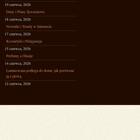
19 czerwca, 2026
Diety i Plany Żywieniowe
18 czerwca, 2026
Nowinki i Trendy w Internecie
17 czerwca, 2026
Kosmetyki i Pielęgnacja
15 czerwca, 2026
Perfumy a Okazje
14 czerwca, 2026
Laminowana podłoga do domu: jak porównać
ją z głową
12 czerwca, 2026