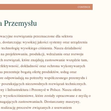
CONTINUE
a Przemysłu
acyjne rozwiązania przeznaczone dla sektora
 dostarczając wysokiej jakości systemy oraz urządzenia
 technologię wysokiego ciśnienia. Nasza działalność
ę na projektowaniu, produkcji, wdrażaniu oraz rozwoju
 rozwiązań, które znajdują zastosowanie wszędzie tam,
ę efektywność, dokładność oraz ochrona wykonywanych
na prezentuje bogatą ofertę produktów, usług oraz
tóre odpowiadają na potrzeby współczesnego przemysłu i
w poszukujących niezawodnych rozwiązań technicznych.
y i Infrastruktura i Przemysł w Polsce. Nasza oferta
y wysokociśnieniowe, które zostały opracowane z myślą o
ymagających zastosowaniach. Dostarczamy maszyny,
 realizację procesów związanych z usuwaniem