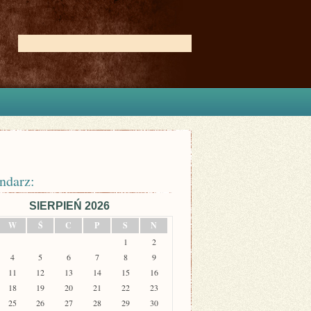
ndarz:
SIERPIEŃ 2026
W
Ś
C
P
S
N
1
2
4
5
6
7
8
9
11
12
13
14
15
16
18
19
20
21
22
23
25
26
27
28
29
30