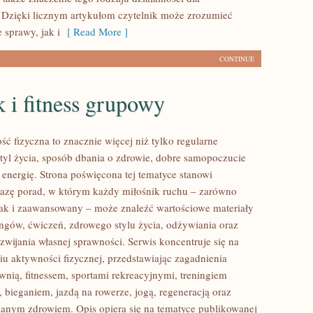
 Dzięki licznym artykułom czytelnik może zrozumieć
 sprawy, jak i
[ Read More ]
CONTINUE
 i fitness grupowy
ść fizyczna to znacznie więcej niż tylko regularne
styl życia, sposób dbania o zdrowie, dobre samopoczucie
 energię. Strona poświęcona tej tematyce stanowi
azę porad, w którym każdy miłośnik ruchu – zarówno
jak i zaawansowany – może znaleźć wartościowe materiały
ingów, ćwiczeń, zdrowego stylu życia, odżywiania oraz
wijania własnej sprawności. Serwis koncentruje się na
u aktywności fizycznej, przedstawiając zagadnienia
wnią, fitnessem, sportami rekreacyjnymi, treningiem
 bieganiem, jazdą na rowerze, jogą, regeneracją oraz
anym zdrowiem. Opis opiera się na tematyce publikowanej