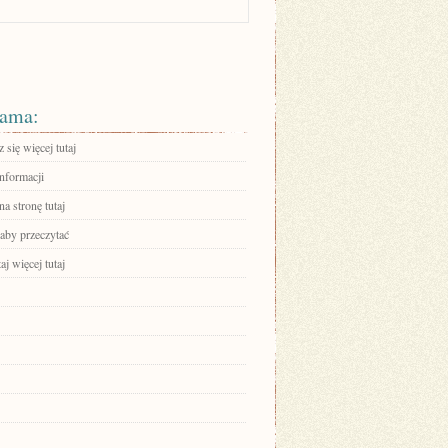
ama:
się więcej tutaj
informacji
na stronę tutaj
 aby przeczytać
aj więcej tutaj