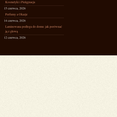
Kosmetyki i Pielęgnacja
15 czerwca, 2026
Perfumy a Okazje
14 czerwca, 2026
Laminowana podłoga do domu: jak porównać
ją z głową
12 czerwca, 2026