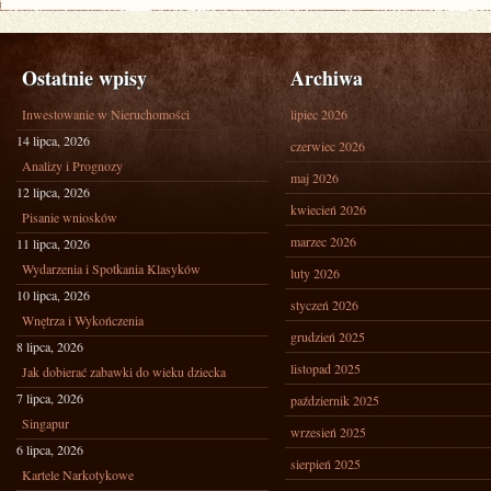
Ostatnie wpisy
Archiwa
Inwestowanie w Nieruchomości
lipiec 2026
14 lipca, 2026
czerwiec 2026
Analizy i Prognozy
maj 2026
12 lipca, 2026
kwiecień 2026
Pisanie wniosków
marzec 2026
11 lipca, 2026
Wydarzenia i Spotkania Klasyków
luty 2026
10 lipca, 2026
styczeń 2026
Wnętrza i Wykończenia
grudzień 2025
8 lipca, 2026
listopad 2025
Jak dobierać zabawki do wieku dziecka
7 lipca, 2026
październik 2025
Singapur
wrzesień 2025
6 lipca, 2026
sierpień 2025
Kartele Narkotykowe