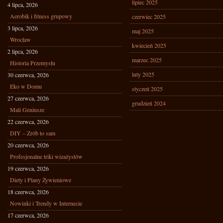
lipiec 2025
4 lipca, 2026
Aerobik i fitness grupowy
czerwiec 2025
3 lipca, 2026
maj 2025
Wrocław
kwiecień 2025
2 lipca, 2026
marzec 2025
Historia Przemysłu
luty 2025
30 czerwca, 2026
Eko w Domu
styczeń 2025
27 czerwca, 2026
grudzień 2024
Mali Geniusze
22 czerwca, 2026
DIY – Zrób to sam
20 czerwca, 2026
Profesjonalne triki wizażystów
19 czerwca, 2026
Diety i Plany Żywieniowe
18 czerwca, 2026
Nowinki i Trendy w Internecie
17 czerwca, 2026