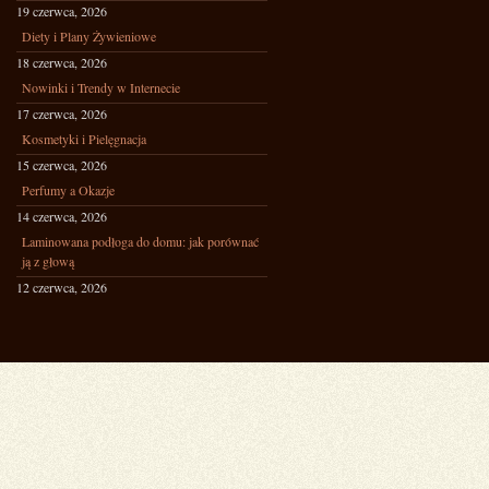
19 czerwca, 2026
Diety i Plany Żywieniowe
18 czerwca, 2026
Nowinki i Trendy w Internecie
17 czerwca, 2026
Kosmetyki i Pielęgnacja
15 czerwca, 2026
Perfumy a Okazje
14 czerwca, 2026
Laminowana podłoga do domu: jak porównać
ją z głową
12 czerwca, 2026