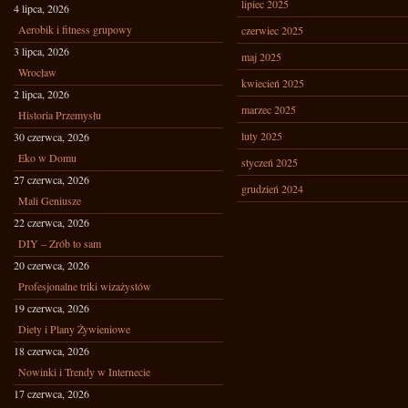
lipiec 2025
4 lipca, 2026
Aerobik i fitness grupowy
czerwiec 2025
3 lipca, 2026
maj 2025
Wrocław
kwiecień 2025
2 lipca, 2026
marzec 2025
Historia Przemysłu
luty 2025
30 czerwca, 2026
Eko w Domu
styczeń 2025
27 czerwca, 2026
grudzień 2024
Mali Geniusze
22 czerwca, 2026
DIY – Zrób to sam
20 czerwca, 2026
Profesjonalne triki wizażystów
19 czerwca, 2026
Diety i Plany Żywieniowe
18 czerwca, 2026
Nowinki i Trendy w Internecie
17 czerwca, 2026