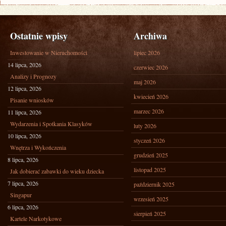
Ostatnie wpisy
Archiwa
Inwestowanie w Nieruchomości
lipiec 2026
14 lipca, 2026
czerwiec 2026
Analizy i Prognozy
maj 2026
12 lipca, 2026
kwiecień 2026
Pisanie wniosków
marzec 2026
11 lipca, 2026
Wydarzenia i Spotkania Klasyków
luty 2026
10 lipca, 2026
styczeń 2026
Wnętrza i Wykończenia
grudzień 2025
8 lipca, 2026
listopad 2025
Jak dobierać zabawki do wieku dziecka
7 lipca, 2026
październik 2025
Singapur
wrzesień 2025
6 lipca, 2026
sierpień 2025
Kartele Narkotykowe