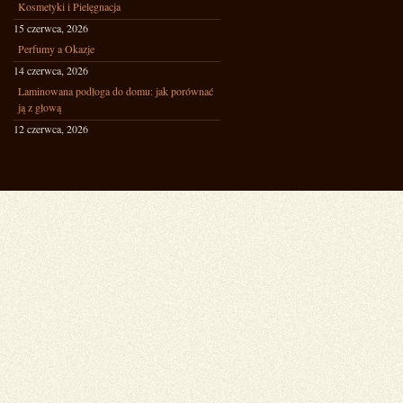
Kosmetyki i Pielęgnacja
15 czerwca, 2026
Perfumy a Okazje
14 czerwca, 2026
Laminowana podłoga do domu: jak porównać
ją z głową
12 czerwca, 2026