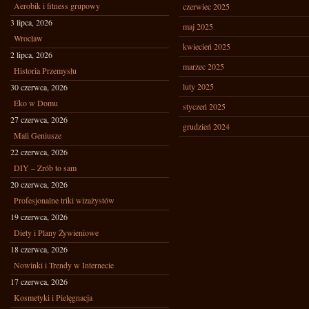
Aerobik i fitness grupowy
czerwiec 2025
3 lipca, 2026
maj 2025
Wrocław
kwiecień 2025
2 lipca, 2026
marzec 2025
Historia Przemysłu
luty 2025
30 czerwca, 2026
Eko w Domu
styczeń 2025
27 czerwca, 2026
grudzień 2024
Mali Geniusze
22 czerwca, 2026
DIY – Zrób to sam
20 czerwca, 2026
Profesjonalne triki wizażystów
19 czerwca, 2026
Diety i Plany Żywieniowe
18 czerwca, 2026
Nowinki i Trendy w Internecie
17 czerwca, 2026
Kosmetyki i Pielęgnacja