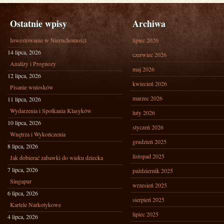
Ostatnie wpisy
Archiwa
Inwestowanie w Nieruchomości
lipiec 2026
14 lipca, 2026
czerwiec 2026
Analizy i Prognozy
maj 2026
12 lipca, 2026
kwiecień 2026
Pisanie wniosków
marzec 2026
11 lipca, 2026
Wydarzenia i Spotkania Klasyków
luty 2026
10 lipca, 2026
styczeń 2026
Wnętrza i Wykończenia
grudzień 2025
8 lipca, 2026
listopad 2025
Jak dobierać zabawki do wieku dziecka
7 lipca, 2026
październik 2025
Singapur
wrzesień 2025
6 lipca, 2026
sierpień 2025
Kartele Narkotykowe
lipiec 2025
4 lipca, 2026