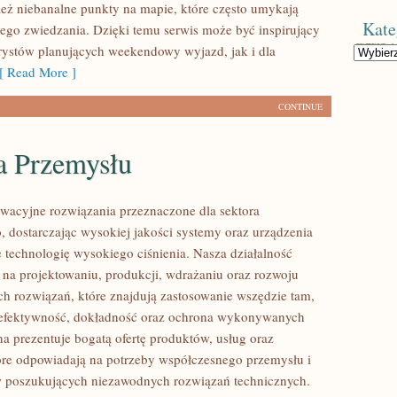
eż niebanalne punkty na mapie, które często umykają
Kate
ego zwiedzania. Dzięki temu serwis może być inspirujący
rystów planujących weekendowy wyjazd, jak i dla
Kategorie
 Read More ]
CONTINUE
a Przemysłu
acyjne rozwiązania przeznaczone dla sektora
 dostarczając wysokiej jakości systemy oraz urządzenia
 technologię wysokiego ciśnienia. Nasza działalność
ę na projektowaniu, produkcji, wdrażaniu oraz rozwoju
 rozwiązań, które znajdują zastosowanie wszędzie tam,
ę efektywność, dokładność oraz ochrona wykonywanych
na prezentuje bogatą ofertę produktów, usług oraz
tóre odpowiadają na potrzeby współczesnego przemysłu i
w poszukujących niezawodnych rozwiązań technicznych.