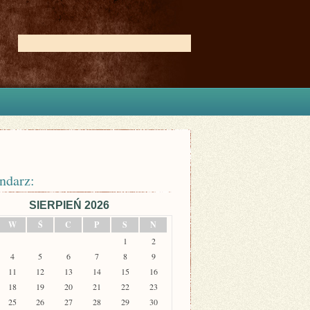
ndarz:
SIERPIEŃ 2026
W
Ś
C
P
S
N
1
2
4
5
6
7
8
9
11
12
13
14
15
16
18
19
20
21
22
23
25
26
27
28
29
30