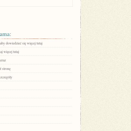
ama:
 aby dowiedzieć się więcej tutaj
aj więcej tutaj
teraz
 stronę
szczegóły