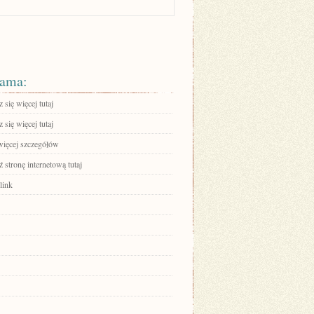
ama:
się więcej tutaj
się więcej tutaj
więcej szczegółów
stronę internetową tutaj
link