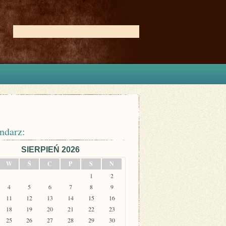
ndarz:
SIERPIEŃ 2026
W
Ś
C
P
S
N
1
2
4
5
6
7
8
9
11
12
13
14
15
16
18
19
20
21
22
23
25
26
27
28
29
30