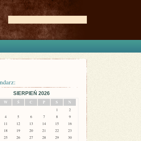
ndarz:
SIERPIEŃ 2026
W
Ś
C
P
S
N
1
2
4
5
6
7
8
9
11
12
13
14
15
16
18
19
20
21
22
23
25
26
27
28
29
30