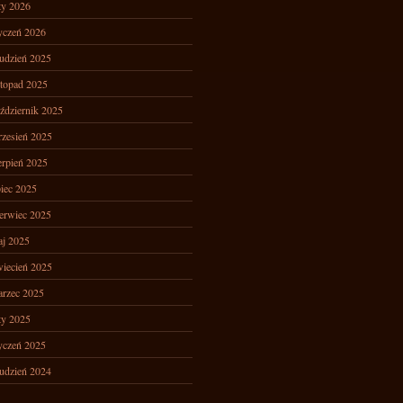
ty 2026
yczeń 2026
udzień 2025
stopad 2025
ździernik 2025
zesień 2025
erpień 2025
piec 2025
erwiec 2025
j 2025
iecień 2025
rzec 2025
ty 2025
yczeń 2025
udzień 2024