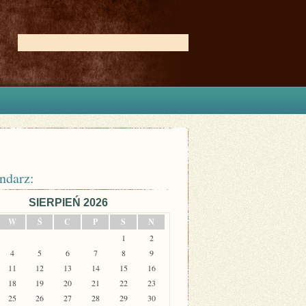
ndarz:
SIERPIEŃ 2026
W
Ś
C
P
S
N
1
2
4
5
6
7
8
9
11
12
13
14
15
16
18
19
20
21
22
23
25
26
27
28
29
30