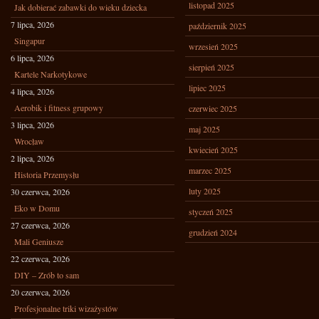
listopad 2025
Jak dobierać zabawki do wieku dziecka
7 lipca, 2026
październik 2025
Singapur
wrzesień 2025
6 lipca, 2026
sierpień 2025
Kartele Narkotykowe
lipiec 2025
4 lipca, 2026
Aerobik i fitness grupowy
czerwiec 2025
3 lipca, 2026
maj 2025
Wrocław
kwiecień 2025
2 lipca, 2026
marzec 2025
Historia Przemysłu
luty 2025
30 czerwca, 2026
Eko w Domu
styczeń 2025
27 czerwca, 2026
grudzień 2024
Mali Geniusze
22 czerwca, 2026
DIY – Zrób to sam
20 czerwca, 2026
Profesjonalne triki wizażystów