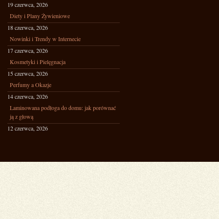
19 czerwca, 2026
Diety i Plany Żywieniowe
18 czerwca, 2026
Nowinki i Trendy w Internecie
17 czerwca, 2026
Kosmetyki i Pielęgnacja
15 czerwca, 2026
Perfumy a Okazje
14 czerwca, 2026
Laminowana podłoga do domu: jak porównać
ją z głową
12 czerwca, 2026