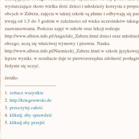
wystarczające skoro wielka ilość dzieci i młodzieży korzysta z prop
obcych w Zabrzu, zajęcia w takiej szkole są płatne i odbywają się pa
trwają od 1,5 do 3 godzin w zależności od wieku uczestników takieg
zaawansowania. Podczas zajęć w szkole oraz lekcji rodzaju
http://www.albion.info.pl/Angielski_Zabrze.html dzieci oraz młodzi
obcego, uczą się właściwej wymowy i pisowni. Nauka
http://www.albion.info.pl/Niemiecki_Zabrze.html w szkole językowej 
lepsze wyniki, w rezultacie daje to pierwszorzędna zdolność posługiw
Jedynie się uczyć.
źródło:
———————————
1.
zobacz wszystkie
2.
http://kriegerowski.de
3.
przeczytaj całość
4.
kliknij, aby sprawdzić
5.
kliknij aby przejść