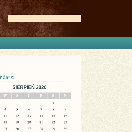
ndarz:
SIERPIEŃ 2026
W
Ś
C
P
S
N
1
2
4
5
6
7
8
9
11
12
13
14
15
16
18
19
20
21
22
23
25
26
27
28
29
30