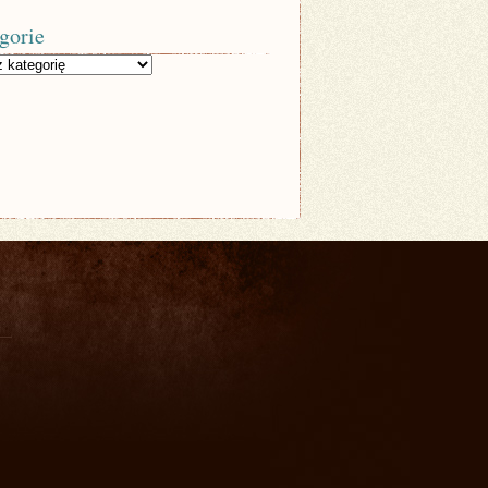
gorie