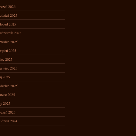
yczeń 2026
udzień 2025
stopad 2025
ździernik 2025
zesień 2025
erpień 2025
piec 2025
erwiec 2025
j 2025
iecień 2025
rzec 2025
ty 2025
yczeń 2025
udzień 2024