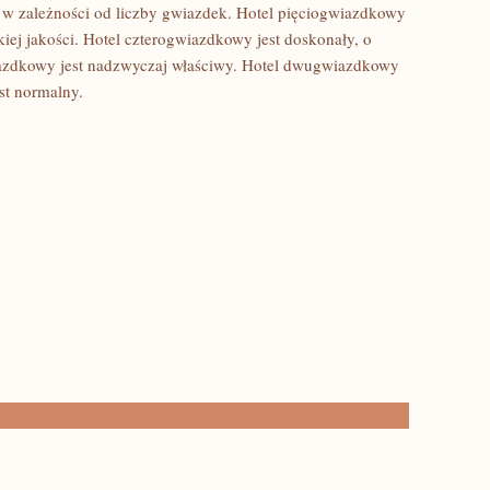
, w zależności od liczby gwiazdek. Hotel pięciogwiazdkowy
iej jakości. Hotel czterogwiazdkowy jest doskonały, o
wiazdkowy jest nadzwyczaj właściwy. Hotel dwugwiazdkowy
st normalny.