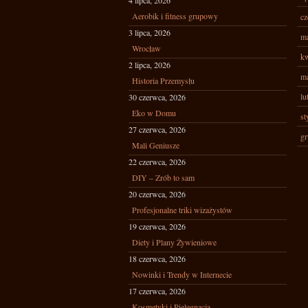
4 lipca, 2026
Aerobik i fitness grupowy
cz
3 lipca, 2026
ma
Wrocław
kw
2 lipca, 2026
ma
Historia Przemysłu
lu
30 czerwca, 2026
Eko w Domu
st
27 czerwca, 2026
gr
Mali Geniusze
22 czerwca, 2026
DIY – Zrób to sam
20 czerwca, 2026
Profesjonalne triki wizażystów
19 czerwca, 2026
Diety i Plany Żywieniowe
18 czerwca, 2026
Nowinki i Trendy w Internecie
17 czerwca, 2026
Kosmetyki i Pielęgnacja