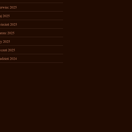
erwiec 2025
j 2025
iecień 2025
rzec 2025
ty 2025
yczeń 2025
udzień 2024