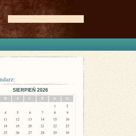
ndarz:
SIERPIEŃ 2026
W
Ś
C
P
S
N
1
2
4
5
6
7
8
9
11
12
13
14
15
16
18
19
20
21
22
23
25
26
27
28
29
30