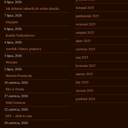
8 lipca, 2026
listopad 2025
Jak dobierać zabawki do wieku dziecka
7 lipca, 2026
październik 2025
Singapur
wrzesień 2025
6 lipca, 2026
sierpień 2025
Kartele Narkotykowe
lipiec 2025
4 lipca, 2026
Aerobik i fitness grupowy
czerwiec 2025
3 lipca, 2026
maj 2025
Wrocław
kwiecień 2025
2 lipca, 2026
marzec 2025
Historia Przemysłu
luty 2025
30 czerwca, 2026
Eko w Domu
styczeń 2025
27 czerwca, 2026
grudzień 2024
Mali Geniusze
22 czerwca, 2026
DIY – Zrób to sam
20 czerwca, 2026