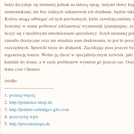
ludzi decyduje się niemniej jednak na tańszą opcję, innymi słowy k
zamiennikami, nie bez żadnych zahamowań ich działanie, będzie taki
Kolory mogą odbiegać od tych pierwotnych, które zawdzięczaliśmy
Jesteśmy w stanie próbować reklamować wymiennik (pamiętajmy, że n
liczyć się z możliwymi utrudnieniami sprzedawcy. Jeżeli niemniej jed
zanadto drastyczne oraz nie utrudnia nam drukowania, to jest to por
oszczędnych. Sprawdź tusze do drukarek. Zaciskając pasa jeszcze b
regenerację tonera. Wolno ją zlecić w specjalistycznym serwisie, jak
kartridż do domu, a w razie problemów wymieni go jeszcze raz. Oszc
temu czas i finanse.
źródło:
———————————
1.
poznaj więcej
2.
http://primetea-shop.de
3.
http://printer-cartridges-gbs.com
4.
przeczytaj wpis
5.
http://procateuropa.de