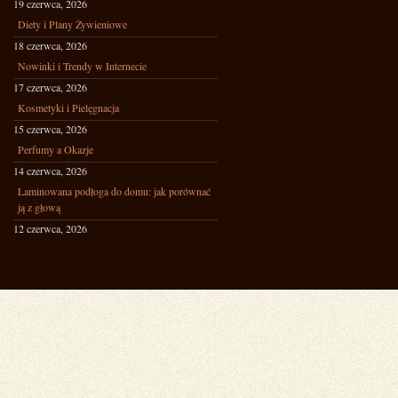
19 czerwca, 2026
Diety i Plany Żywieniowe
18 czerwca, 2026
Nowinki i Trendy w Internecie
17 czerwca, 2026
Kosmetyki i Pielęgnacja
15 czerwca, 2026
Perfumy a Okazje
14 czerwca, 2026
Laminowana podłoga do domu: jak porównać
ją z głową
12 czerwca, 2026