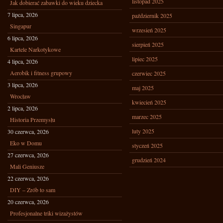
listopad 2025
Jak dobierać zabawki do wieku dziecka
7 lipca, 2026
październik 2025
Singapur
wrzesień 2025
6 lipca, 2026
sierpień 2025
Kartele Narkotykowe
lipiec 2025
4 lipca, 2026
Aerobik i fitness grupowy
czerwiec 2025
3 lipca, 2026
maj 2025
Wrocław
kwiecień 2025
2 lipca, 2026
marzec 2025
Historia Przemysłu
luty 2025
30 czerwca, 2026
Eko w Domu
styczeń 2025
27 czerwca, 2026
grudzień 2024
Mali Geniusze
22 czerwca, 2026
DIY – Zrób to sam
20 czerwca, 2026
Profesjonalne triki wizażystów