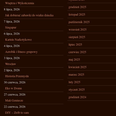
Wnętrza i Wykończenia
grudzień 2025
8 lipca, 2026
listopad 2025
Jak dobierać zabawki do wieku dziecka
7 lipca, 2026
październik 2025
Singapur
wrzesień 2025
6 lipca, 2026
sierpień 2025
Kartele Narkotykowe
lipiec 2025
4 lipca, 2026
Aerobik i fitness grupowy
czerwiec 2025
3 lipca, 2026
maj 2025
Wrocław
kwiecień 2025
2 lipca, 2026
marzec 2025
Historia Przemysłu
luty 2025
30 czerwca, 2026
Eko w Domu
styczeń 2025
27 czerwca, 2026
grudzień 2024
Mali Geniusze
22 czerwca, 2026
DIY – Zrób to sam