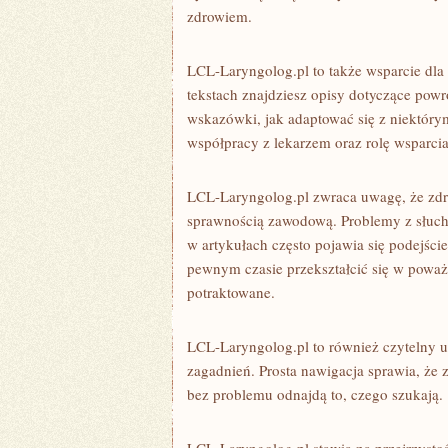
zdrowiem.
LCL-Laryngolog.pl to także wsparcie dla
tekstach znajdziesz opisy dotyczące pow
wskazówki, jak adaptować się z niektóry
współpracy z lekarzem oraz rolę wsparcia 
LCL-Laryngolog.pl zwraca uwagę, że zdr
sprawnością zawodową. Problemy z słuch
w artykułach często pojawia się podejści
pewnym czasie przekształcić się w poważn
potraktowane.
LCL-Laryngolog.pl to również czytelny uk
zagadnień. Prosta nawigacja sprawia, że 
bez problemu odnajdą to, czego szukają.