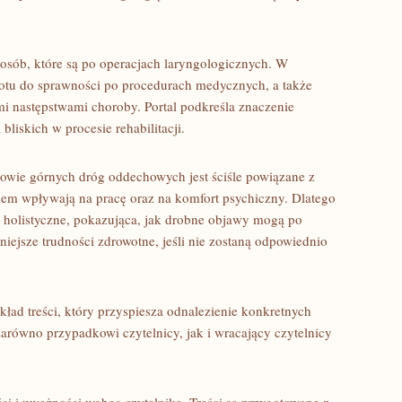
 osób, które są po operacjach laryngologicznych. W
rotu do sprawności po procedurach medycznych, a także
mi następstwami choroby. Portal podkreśla znaczenie
bliskich w procesie rehabilitacji.
owie górnych dróg oddechowych jest ściśle powiązane z
em wpływają na pracę oraz na komfort psychiczny. Dlatego
e holistyczne, pokazująca, jak drobne objawy mogą po
iejsze trudności zdrowotne, jeśli nie zostaną odpowiednio
ład treści, który przyspiesza odnalezienie konkretnych
zarówno przypadkowi czytelnicy, jak i wracający czytelnicy