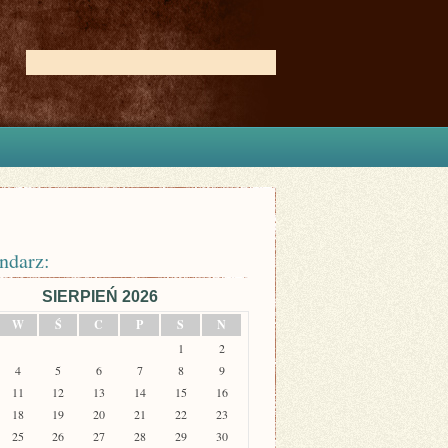
ndarz:
SIERPIEŃ 2026
W
Ś
C
P
S
N
1
2
4
5
6
7
8
9
11
12
13
14
15
16
18
19
20
21
22
23
25
26
27
28
29
30