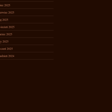
piec 2025
erwiec 2025
j 2025
iecień 2025
rzec 2025
ty 2025
yczeń 2025
udzień 2024